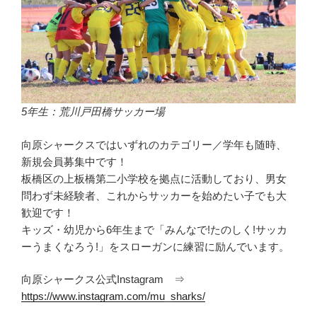
5年生：荒川戸田橋サッカー場
向原シャークスではいずれのカテゴリー／学年も随時、
新規会員募集中です！
板橋区の上板橋第二小学校を拠点に活動しており、男女
問わず未経験者、これからサッカーを始めたい子でも大
歓迎です！
キッズ・幼児から6年生まで「みんなで!たのしく!サッカ
ーうまくなろう!」をスローガンに練習に励んでいます。
向原シャークス公式Instagram ⇒
https://www.instagram.com/mu_sharks/