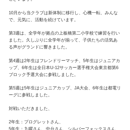
10月から当クラブは新体制に移行し、心機一転、みんな
で、元気に、活動を続けています。
第3週は、全学年が拠点の上板橋第二小学校で練習を行い
ました。久しぶりに全学年が揃って、子供たちの活気あ
る声がグランドに響きました。
第4週は2年生はフレンドリーマッチ、5年生はジュニアカ
ップ、6年生は全日本U-12サッカー選手権大会東京都第6
ブロック予選大会に参戦しました。
第5週は5年生はジュニアカップ、JA大会、6年生は都電リ
ーグに参戦しました。
対戦いただきました、
2年生：プログレットさん、
5年生：九曜さん、中台さん、シルバーフォックスさん、