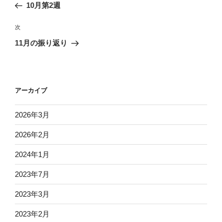
の
10月第2週
ナ
投
ビ
稿
次
次
ゲ
の
11月の振り返り
投
ー
稿
シ
ョ
アーカイブ
ン
2026年3月
2026年2月
2024年1月
2023年7月
2023年3月
2023年2月