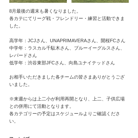
8月最後の週末も暑くなりました。
各カテにてリーグ戦・フレンドリー・練習と活動できま
した。
高学年：JCJさん、UNAPRIMAVERAさん、開桜FCさん
中学年：ラスカル千駄木さん、ブルーイーグルスさん、
レパードさん
低学年：渋谷東部JFCさん、向島ユナイテッドさん
お相手いただきました各チームの皆さまありがとうござ
いました。
※来週からは上二小が利用再開となり、上二、子供広場
との併用にて活動となります。
各カテゴリーの予定はスケジュールよりご確認くださ
い。