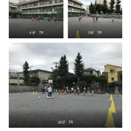
４年 TR
3年 TR
幼児 TR