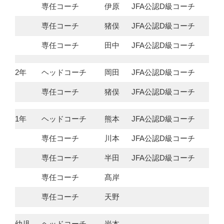
専任コーチ
伊原
JFA公認D級コーチ
専任コーチ
猪俣
JFA公認D級コーチ
専任コーチ
田中
JFA公認D級コーチ
2年
ヘッドコーチ
岡田
JFA公認D級コーチ
専任コーチ
猪俣
JFA公認D級コーチ
1年
ヘッドコーチ
熊本
JFA公認D級コーチ
専任コーチ
川本
JFA公認D級コーチ
専任コーチ
半田
JFA公認D級コーチ
専任コーチ
髙岸
専任コーチ
天野
幼児
ヘッドコーチ
岩本