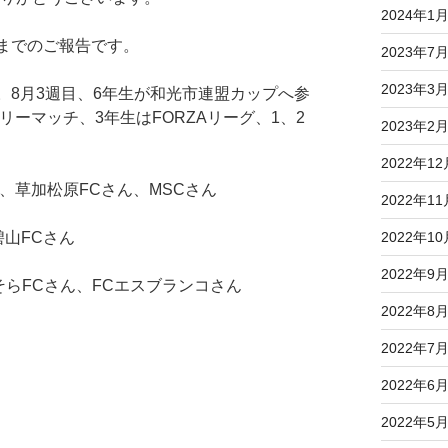
2024年1
末までのご報告です。
2023年7
2023年3
。8月3週目、6年生が和光市連盟カップへ参
リーマッチ、3年生はFORZAリーグ、1、2
2023年2
2022年12
、草加松原FCさん、MSCさん
2022年11
2022年10
山FCさん
2022年9
そらFCさん、FCエスブランコさん
2022年8
2022年7
2022年6
2022年5