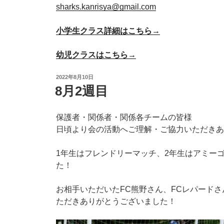
sharks.kanrisya@gmail.com
小学生クラス詳細はこちら→
幼児クラスはこちら→
投
2022年8月10日
稿
8月2週目
日:
保護者・関係者・関係各チームの皆様
日頃より会の活動へご理解・ご協力いただきあ
1年生はフレンドリーマッチ、2年生はアミー
た！
お相手いただいたFC熊野さん、FCレパード
ただきありがとうございました！