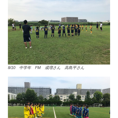
8/10 中学年 FM 成増さん 高島平さん