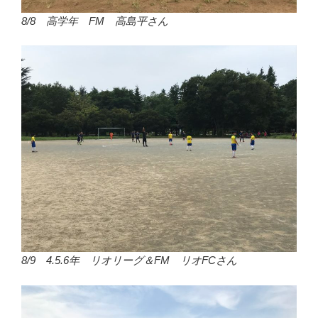
8/8 高学年 FM 高島平さん
8/9 4.5.6年 リオリーグ＆FM リオFCさん