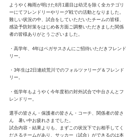
ようやく梅雨が明けた8月1週目は幼児を除く全カテゴリ
ーにてフレンドリーやリーグ戦での活動となりました。
難しい状況の中、試合をしていただいたチームの皆様、
感染予防対策をはじめ各方面ご調整いただきました関係
者の皆様ありがとうございました。
・高学年、4年はペガサスさんにご招待いただきフレンド
リー。
・3年生は2日連続荒川でのフォルツァリーグ＆フレンド
リー。
・低学年もようやく今年度初の対外試合で中台さんとフ
レンドリー。
選手の皆さん・保護者の皆さん・コーチ、関係者の皆さ
ん 暑い中お疲れさまでした。
試合内容・結果よりも、まずこの状況下でお相手してく
ださるチームがあり、サッカー（試合）ができるのは本