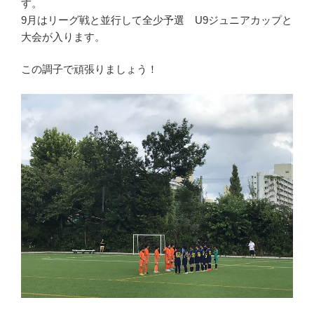
す。
9月はリーグ戦と並行して全少予選 U9ジュニアカップと
大会が入ります。
この調子で頑張りましょう！