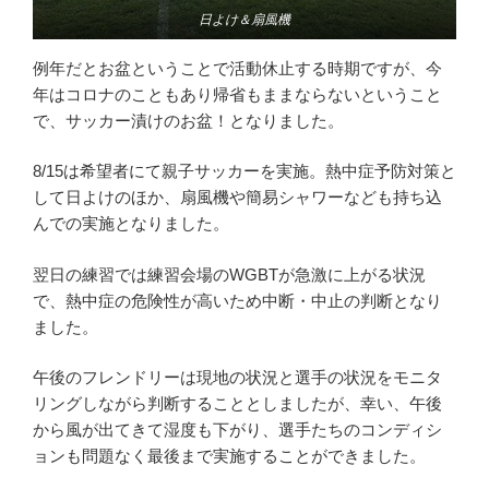
日よけ＆扇風機
例年だとお盆ということで活動休止する時期ですが、今
年はコロナのこともあり帰省もままならないということ
で、サッカー漬けのお盆！となりました。
8/15は希望者にて親子サッカーを実施。熱中症予防対策と
して日よけのほか、扇風機や簡易シャワーなども持ち込
んでの実施となりました。
翌日の練習では練習会場のWGBTが急激に上がる状況
で、熱中症の危険性が高いため中断・中止の判断となり
ました。
午後のフレンドリーは現地の状況と選手の状況をモニタ
リングしながら判断することとしましたが、幸い、午後
から風が出てきて湿度も下がり、選手たちのコンディシ
ョンも問題なく最後まで実施することができました。