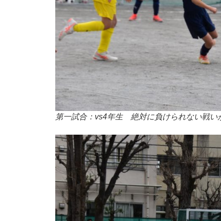
第一試合：vs4年生 絶対に負けられない戦い