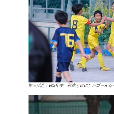
第三試合：vs2年生 何度も目にしたゴールシ