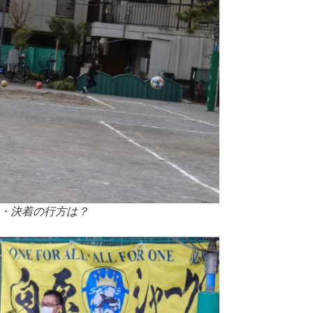
・・決着の行方は？