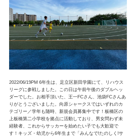
2022/06/19PM 6年生は、足立区新田学園にて、リハウス
リーグに参戦しました。この日は午前午後のダブルヘッ
ダーでした。お相手頂いた、王一FCさん、池袋FCさんあ
りがとうございました。向原シャークスではいずれのカ
テゴリー／学年も随時、新規会員募集中です！板橋区の
上板橋第二小学校を拠点に活動しており、男女問わず未
経験者、これからサッカーを始めたい子でも大歓迎で
す！キッズ・幼児から6年生まで「みんなで!たのしく!サ