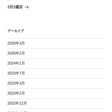
ゲ
の
3月3週目
投
ー
稿
シ
ョ
アーカイブ
ン
2026年3月
2026年2月
2024年1月
2023年7月
2023年3月
2023年2月
2022年12月