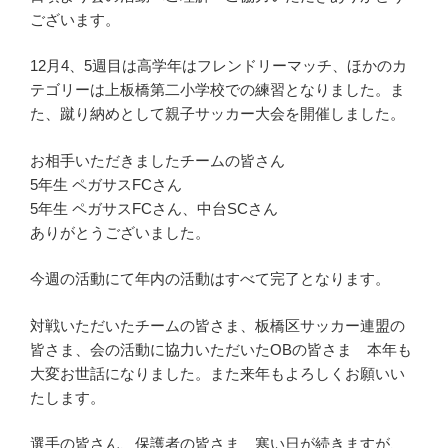
ございます。
12月4、5週目は高学年はフレンドリーマッチ、ほかのカ
テゴリーは上板橋第二小学校での練習となりました。ま
た、蹴り納めとして親子サッカー大会を開催しました。
お相手いただきましたチームの皆さん
5年生 ペガサスFCさん
5年生 ペガサスFCさん、中台SCさん
ありがとうございました。
今週の活動にて年内の活動はすべて完了となります。
対戦いただいたチームの皆さま、板橋区サッカー連盟の
皆さま、会の活動に協力いただいたOBの皆さま 本年も
大変お世話になりました。また来年もよろしくお願いい
たします。
選手の皆さん、保護者の皆さま 寒い日が続きますが、