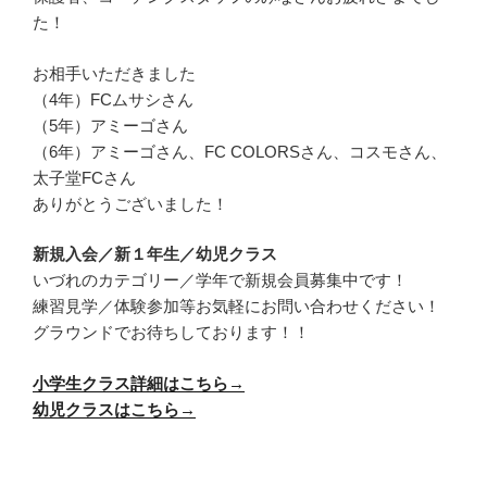
た！
お相手いただきました
（4年）FCムサシさん
（5年）アミーゴさん
（6年）アミーゴさん、FC COLORSさん、コスモさん、
太子堂FCさん
ありがとうございました！
新規入会／新１年生／幼児クラス
いづれのカテゴリー／学年で新規会員募集中です！
練習見学／体験参加等お気軽にお問い合わせください！
グラウンドでお待ちしております！！
小学生クラス詳細はこちら→
幼児クラスはこちら→