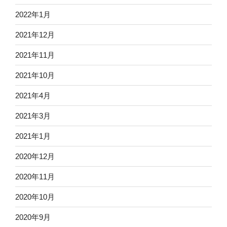
2022年1月
2021年12月
2021年11月
2021年10月
2021年4月
2021年3月
2021年1月
2020年12月
2020年11月
2020年10月
2020年9月