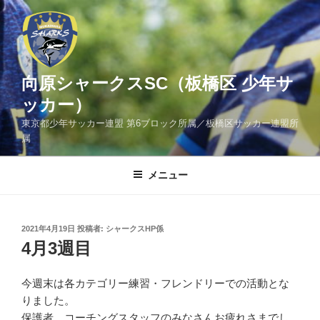
コ
ン
テ
ン
ツ
向原シャークスSC（板橋区 少年サ
へ
ッカー）
ス
東京都少年サッカー連盟 第6ブロック所属／板橋区サッカー連盟所
キ
属
ッ
プ
メニュー
投
2021年4月19日
投稿者:
シャークスHP係
稿
4月3週目
日:
今週末は各カテゴリー練習・フレンドリーでの活動とな
りました。
保護者、コーチングスタッフのみなさんお疲れさまでし