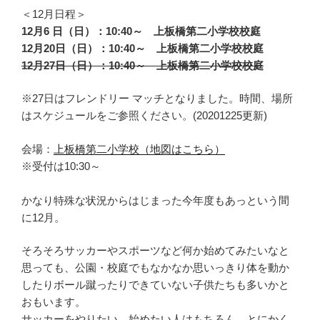
＜12月日程＞
12月6 日（日）：10:40～ 上板橋第二小学校校庭
12月20日（日）：10:40～ 上板橋第二小学校校庭
12月27日（日）：10:40～ 上板橋第二小学校校庭
※27日はフレンドリー マッチとなりました。時間、場所
はスケジュールをご参照ください。(20201225更新)
会場：
上板橋第二小学校（地図はこちら）
※受付は10:30～
かなり特殊な状況からはじまった今年度もあっという間
に12月。
そろそろサッカーやスポーツなど何か始めてみたいなと
思っても、公園・校庭でもなかなか思いっきり体を動か
したりボール蹴ったりできていない子供たちも多いかと
おもいます。
サッカーをやりたい、始めたい人はもちろん、とにかく