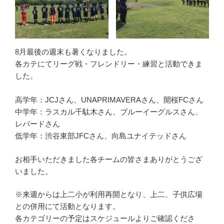
8月最後の週末も暑くなりました。
各カテにてリーグ戦・フレンドリー・練習と活動できま
した。
高学年：JCJさん、UNAPRIMAVERAさん、開桜FCさん
中学年：ラスカル千駄木さん、ブルーイーグルスさん、
レパードさん
低学年：渋谷東部JFCさん、向島ユナイテッドさん
お相手いただきました各チームの皆さまありがとうござ
いました。
※来週からは上二小が利用再開となり、上二、子供広場
との併用にて活動となります。
各カテゴリーの予定はスケジュールよりご確認くださ