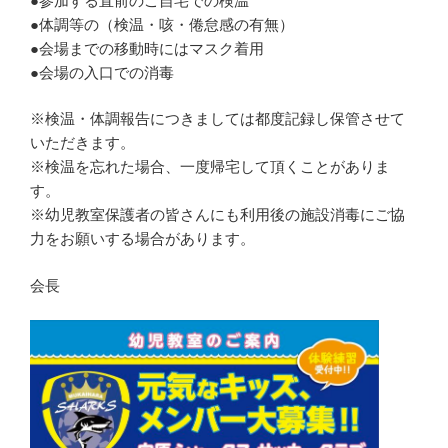
●参加する直前のご自宅での検温
●体調等の（検温・咳・倦怠感の有無）
●会場までの移動時にはマスク着用
●会場の入口での消毒
※検温・体調報告につきましては都度記録し保管させて
いただきます。
※検温を忘れた場合、一度帰宅して頂くことがありま
す。
※幼児教室保護者の皆さんにも利用後の施設消毒にご協
力をお願いする場合があります。
会長