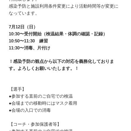
感染予防と施設利用条件変更により活動時間等が変更に
なっています。
7月12日（日）
10:30〜受付開始（検温結果・体調の確認・記録）
10:50〜11:30 練習
11:30〜消毒、片付け
！感染予防の観点から以下の対応を義務化しておりま
す。よろしくお願いいたします。！
【選手】
●参加する直前のご自宅での検温
●会場までの移動時にはマスク着用
●会場の入口での消毒
【コーチ・参加保護者等】